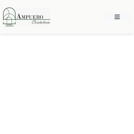
MÁS DE 20 AÑOS DE EXPERIENCIA
Cristalería en
Madrid